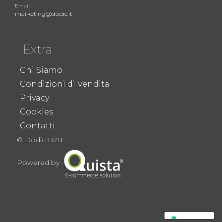
Email:
marketing@dodic.it
Extra
Chi Siamo
Condizioni di Vendita
Privacy
Cookies
Contatti
© Dodic B2B
Powered by