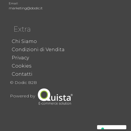
Email:
marketing@dodic.it
Extra
Chi Siamo
Condizioni di Vendita
Privacy
Cookies
Contatti
© Dodic B2B
Powered by