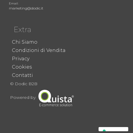
Email:
marketing@dodic.it
Extra
Chi Siamo
Condizioni di Vendita
Privacy
Cookies
Contatti
© Dodic B2B
Powered by