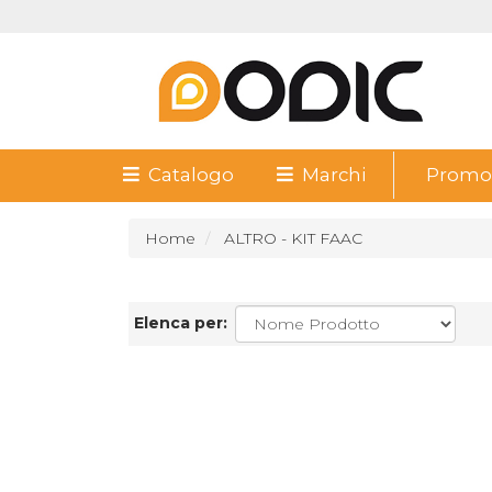
Catalogo
Marchi
Promoz
Home
ALTRO - KIT FAAC
Elenca per: