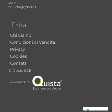
Email:
marketing@dodic.it
Extra
Chi Siamo
Condizioni di Vendita
Privacy
Cookies
Contatti
© Dodic B2B
Powered by