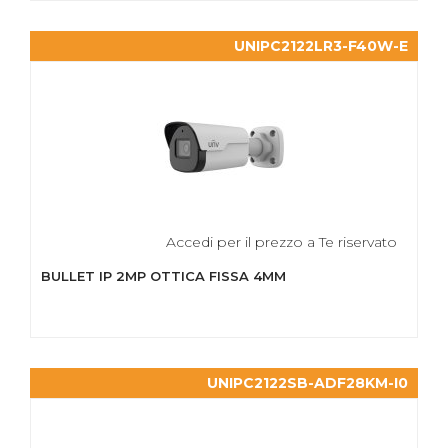
UNIPC2122LR3-F40W-E
Accedi per il prezzo a Te riservato
BULLET IP 2MP OTTICA FISSA 4MM
UNIPC2122SB-ADF28KM-I0