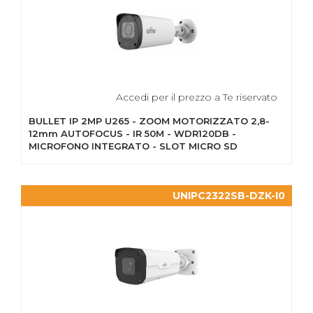
Accedi per il prezzo a Te riservato
BULLET IP 2MP U265 - ZOOM MOTORIZZATO 2,8-
12mm AUTOFOCUS - IR 50M - WDR120DB -
MICROFONO INTEGRATO - SLOT MICRO SD
UNIPC2322SB-DZK-I0