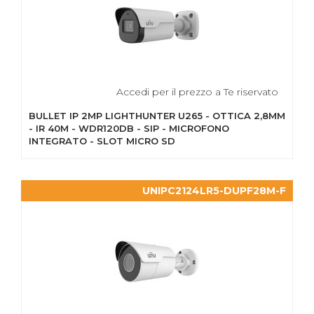
Accedi per il prezzo a Te riservato
BULLET IP 2MP LIGHTHUNTER U265 - OTTICA 2,8MM
- IR 40M - WDR120DB - SIP - MICROFONO
INTEGRATO - SLOT MICRO SD
UNIPC2124LR5-DUPF28M-F