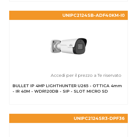
UNIPC2124SB-ADF40KM-I0
Accedi per il prezzo a Te riservato
BULLET IP 4MP LIGHTHUNTER U265 - OTTICA 4mm
- IR 40M - WDR120DB - SIP - SLOT MICRO SD
UNIPC2124SR3-DPF36