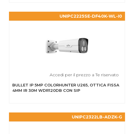
UNIPC2225SE-DF40K-WL-I0
Accedi per il prezzo a Te riservato
BULLET IP 5MP COLORHUNTER U265, OTTICA FISSA
4MM IR 30M WDR120DB CON SIP
UNIPC2322LB-ADZK-G