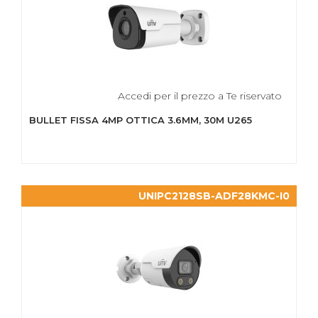
Accedi per il prezzo a Te riservato
BULLET FISSA 4MP OTTICA 3.6MM, 30M U265
UNIPC2128SB-ADF28KMC-I0