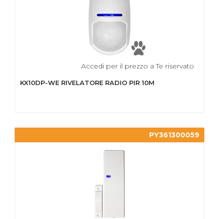
Accedi per il prezzo a Te riservato
KX10DP-WE RIVELATORE RADIO PIR 10M
PY361300059