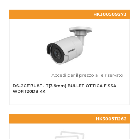
HK300509273
Accedi per il prezzo a Te riservato
DS-2CE17U8T-IT(3.6mm) BULLET OTTICA FISSA
WDR 120DB 4K
HK300511262