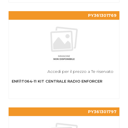
PY361301769
Accedi per il prezzo a Te riservato
ENF/IT064-11 KIT CENTRALE RADIO ENFORCER
PY361301797