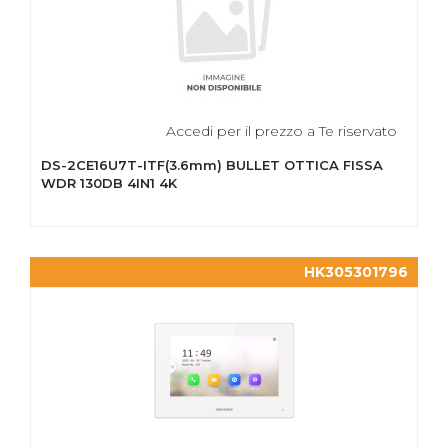
Accedi per il prezzo a Te riservato
DS-2CE16U7T-ITF(3.6mm) BULLET OTTICA FISSA
WDR 130DB 4IN1 4K
HK305301796