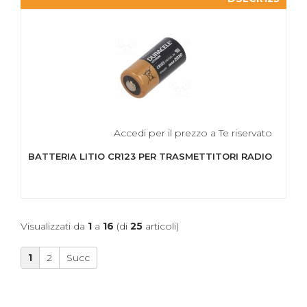
Accedi per il prezzo a Te riservato
BATTERIA LITIO CR123 PER TRASMETTITORI RADIO
Visualizzati da
1
a
16
(di
25
articoli)
1
2
Succ