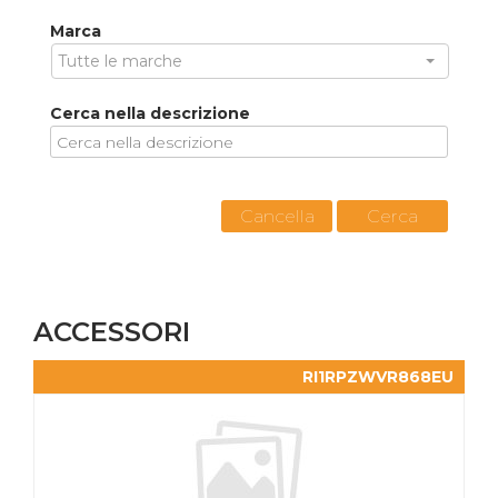
Marca
Tutte le marche
Cerca nella descrizione
Cancella
Cerca
ACCESSORI
RI1RPZWVR868EU