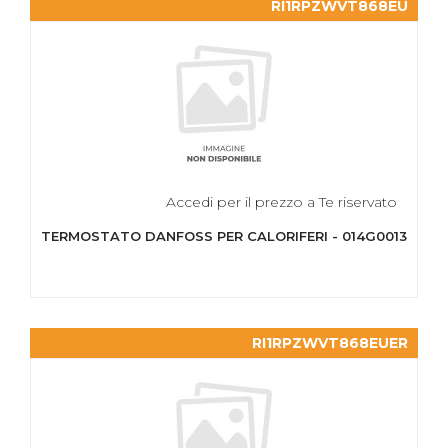
RI1RPZWVT868EU
Accedi per il prezzo a Te riservato
TERMOSTATO DANFOSS PER CALORIFERI - 014G0013
RI1RPZWVT868EUER