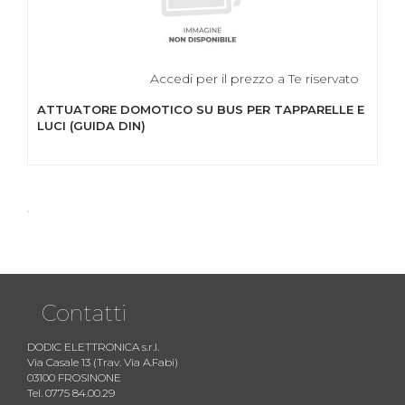
Accedi per il prezzo a Te riservato
ATTUATORE DOMOTICO SU BUS PER TAPPARELLE E
LUCI (GUIDA DIN)
Contatti
DODIC ELETTRONICA s.r.l.
Via Casale 13 (Trav. Via A.Fabi)
03100 FROSINONE
Tel. 0775 84.00.29