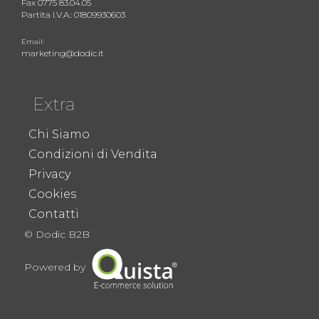
Fax 0775 83.04.05
Partita I.V.A.: 01809930603
Email:
marketing@dodic.it
Extra
Chi Siamo
Condizioni di Vendita
Privacy
Cookies
Contatti
© Dodic B2B
Powered by