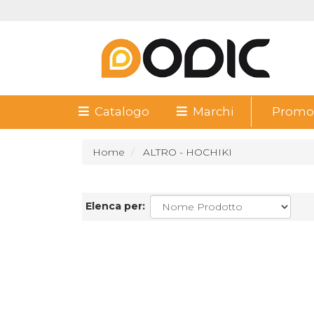
Catalogo
Marchi
Promoz
Home
ALTRO - HOCHIKI
Elenca per: