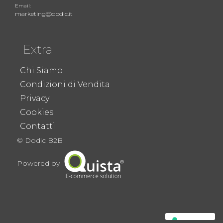
Email:
marketing@dodic.it
Extra
Chi Siamo
Condizioni di Vendita
Privacy
Cookies
Contatti
© Dodic B2B
Powered by