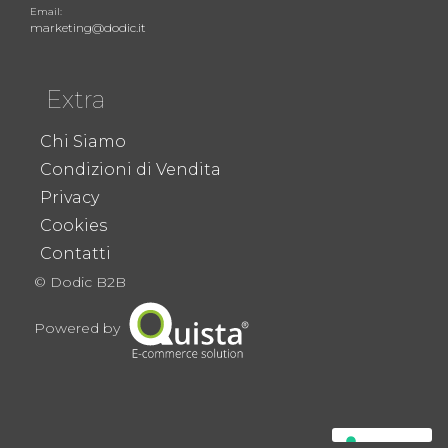
Email:
marketing@dodic.it
Extra
Chi Siamo
Condizioni di Vendita
Privacy
Cookies
Contatti
© Dodic B2B
Powered by