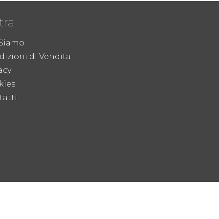
tra
 Siamo
izioni di Vendita
acy
kies
atti