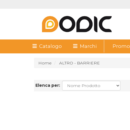
Catalogo
Marchi
Promoz
Home
ALTRO - BARRIERE
Elenca per: