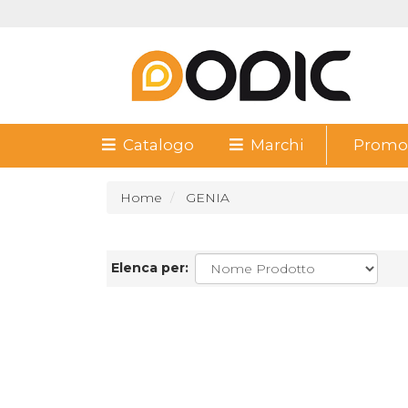
Catalogo
Marchi
Promoz
Home
GENIA
Elenca per: