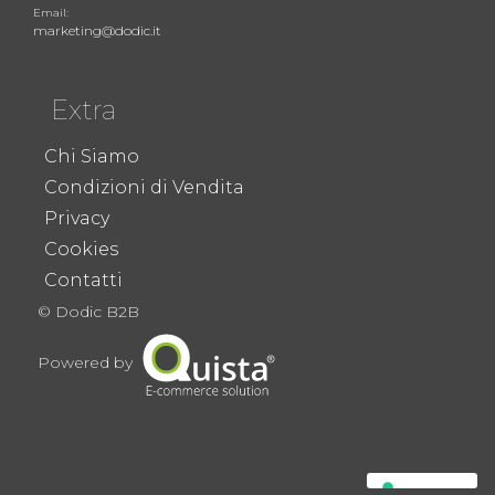
Email:
marketing@dodic.it
Extra
Chi Siamo
Condizioni di Vendita
Privacy
Cookies
Contatti
© Dodic B2B
Powered by