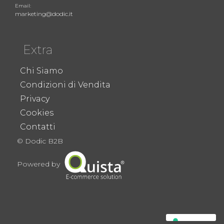
Email:
marketing@dodic.it
Extra
Chi Siamo
Condizioni di Vendita
Privacy
Cookies
Contatti
© Dodic B2B
Powered by