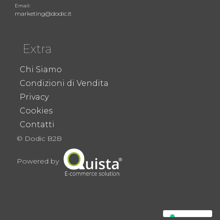
Email:
marketing@dodic.it
Extra
Chi Siamo
Condizioni di Vendita
Privacy
Cookies
Contatti
© Dodic B2B
Powered by