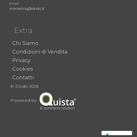
Email:
marketing@dodic.it
Extra
Chi Siamo
Condizioni di Vendita
Privacy
Cookies
Contatti
© Dodic B2B
Powered by