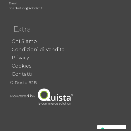
Email:
marketing@dodic.it
Extra
Chi Siamo
Condizioni di Vendita
Privacy
Cookies
Contatti
© Dodic B2B
Powered by