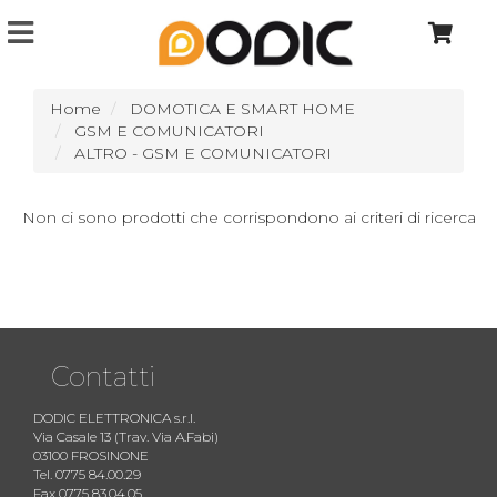
Home
DOMOTICA E SMART HOME
GSM E COMUNICATORI
ALTRO - GSM E COMUNICATORI
Non ci sono prodotti che corrispondono ai criteri di ricerca
Contatti
DODIC ELETTRONICA s.r.l.
Via Casale 13 (Trav. Via A.Fabi)
03100 FROSINONE
Tel. 0775 84.00.29
Fax 0775 83.04.05