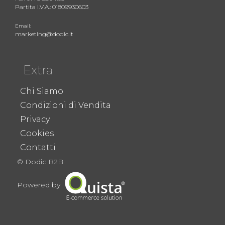
Partita I.V.A.: 01809930603
Email:
marketing@dodic.it
Extra
Chi Siamo
Condizioni di Vendita
Privacy
Cookies
Contatti
© Dodic B2B
Powered by