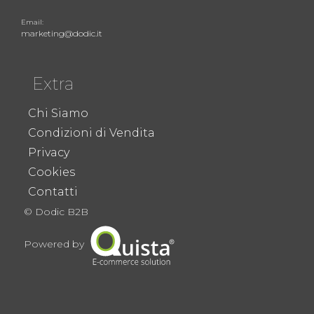
Email:
marketing@dodic.it
Extra
Chi Siamo
Condizioni di Vendita
Privacy
Cookies
Contatti
© Dodic B2B
Powered by