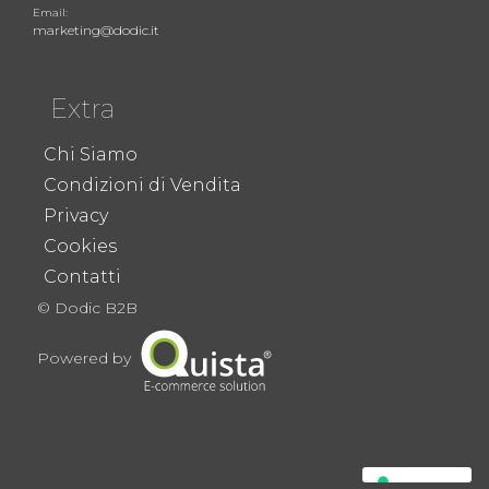
Email:
marketing@dodic.it
Extra
Chi Siamo
Condizioni di Vendita
Privacy
Cookies
Contatti
© Dodic B2B
Powered by