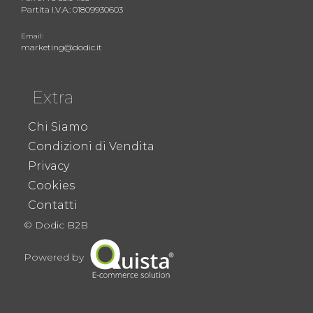
Partita I.V.A.: 01809930603
Email:
marketing@dodic.it
Extra
Chi Siamo
Condizioni di Vendita
Privacy
Cookies
Contatti
© Dodic B2B
Powered by