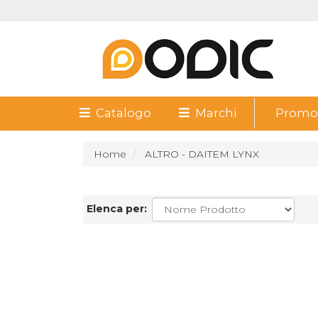
Catalogo
Marchi
Promoz
Home
ALTRO - DAITEM LYNX
Elenca per: