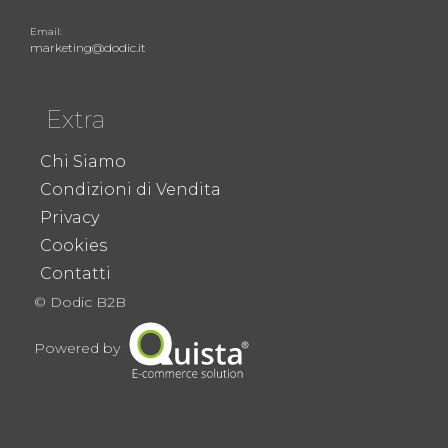
Email:
marketing@dodic.it
Extra
Chi Siamo
Condizioni di Vendita
Privacy
Cookies
Contatti
© Dodic B2B
Powered by