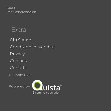
Email:
marketing@dodic.it
Extra
Chi Siamo
Condizioni di Vendita
Privacy
Cookies
Contatti
© Dodic B2B
Powered by