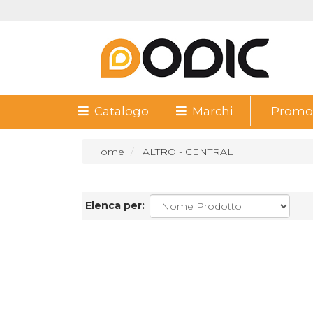
Catalogo
Marchi
Promoz
Home
ALTRO - CENTRALI
Elenca per: