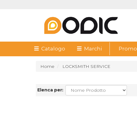
Catalogo
Marchi
Promoz
Home
LOCKSMITH SERVICE
Elenca per: