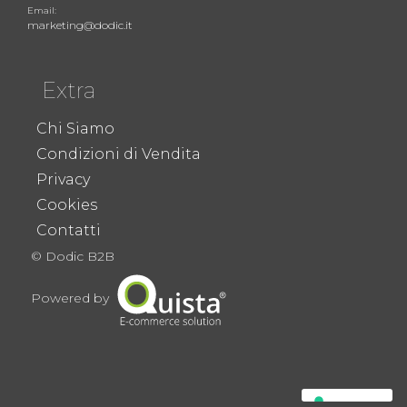
Email:
marketing@dodic.it
Extra
Chi Siamo
Condizioni di Vendita
Privacy
Cookies
Contatti
© Dodic B2B
Powered by