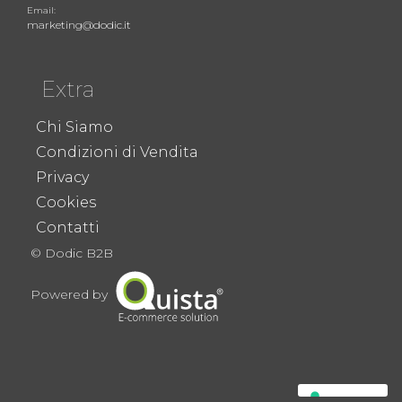
Email:
marketing@dodic.it
Extra
Chi Siamo
Condizioni di Vendita
Privacy
Cookies
Contatti
© Dodic B2B
Powered by