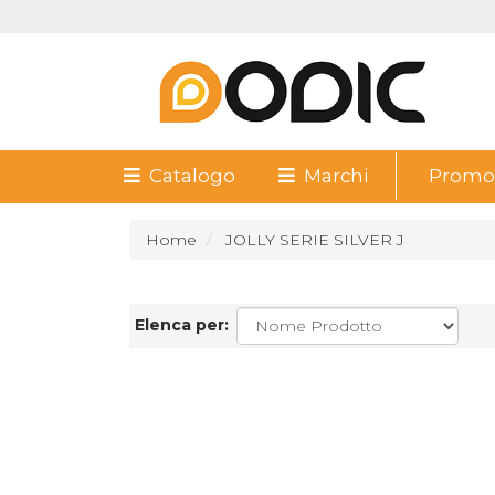
Catalogo
Marchi
Promoz
Home
JOLLY SERIE SILVER J
Elenca per: