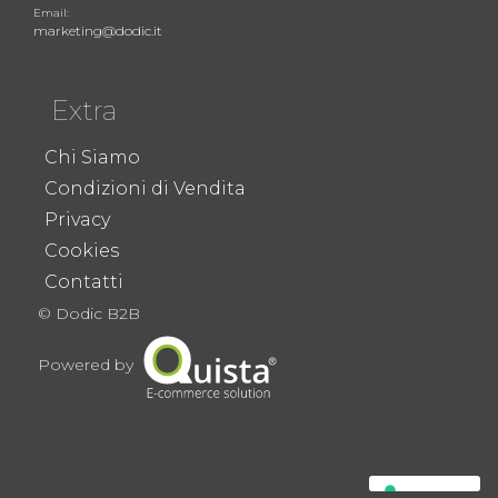
Email:
marketing@dodic.it
Extra
Chi Siamo
Condizioni di Vendita
Privacy
Cookies
Contatti
© Dodic B2B
Powered by