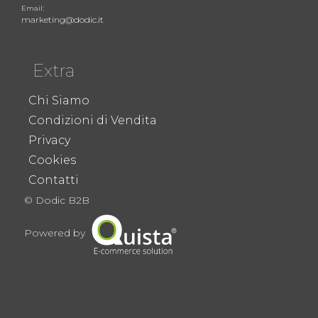
Email:
marketing@dodic.it
Extra
Chi Siamo
Condizioni di Vendita
Privacy
Cookies
Contatti
© Dodic B2B
Powered by