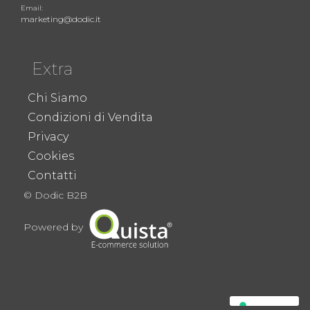
Email:
marketing@dodic.it
Extra
Chi Siamo
Condizioni di Vendita
Privacy
Cookies
Contatti
© Dodic B2B
Powered by