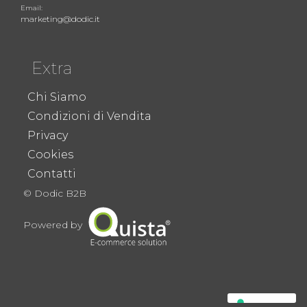
Email:
marketing@dodic.it
Extra
Chi Siamo
Condizioni di Vendita
Privacy
Cookies
Contatti
© Dodic B2B
Powered by