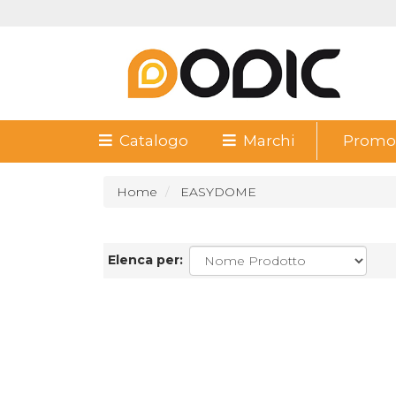
Catalogo
Marchi
Promoz
Home
EASYDOME
Elenca per: