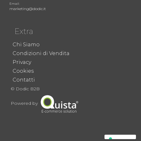
Email:
marketing@dodic.it
Extra
Chi Siamo
Condizioni di Vendita
Privacy
Cookies
Contatti
© Dodic B2B
Powered by