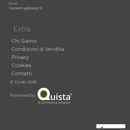
Email:
marketing@dodic.it
Extra
Chi Siamo
Condizioni di Vendita
Privacy
Cookies
Contatti
© Dodic B2B
Powered by