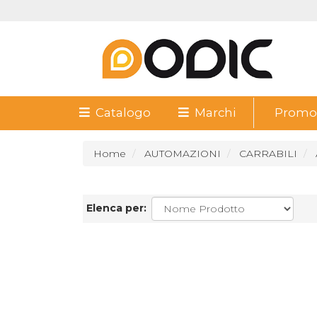
Catalogo
Marchi
Promoz
Home
AUTOMAZIONI
CARRABILI
Elenca per: