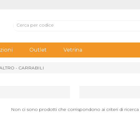
ioni
Outlet
Vetrina
ALTRO - CARRABILI
Non ci sono prodotti che corrispondono ai criteri di ricerca