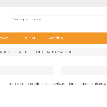
ioni
Outlet
Vetrina
ATICHE
ALTRO - PORTE AUTOMATICHE
Non ci sono prodotti che corrispondono ai criteri di ricerca