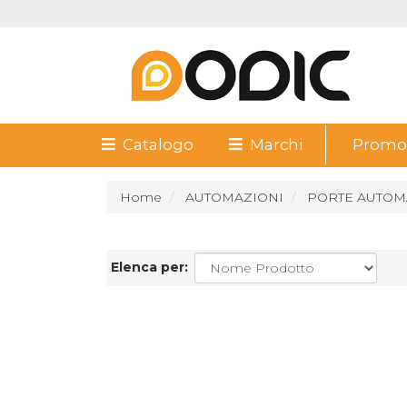
Catalogo
Marchi
Promoz
Home
AUTOMAZIONI
PORTE AUTOM
Elenca per: