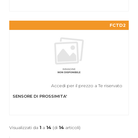
FCTD2
Accedi per il prezzo a Te riservato
SENSORE DI PROSSIMITA'
Visualizzati da
1
a
14
(di
14
articoli)