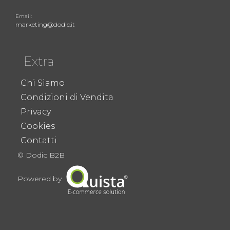
Email:
marketing@dodic.it
Extra
Chi Siamo
Condizioni di Vendita
Privacy
Cookies
Contatti
© Dodic B2B
Powered by