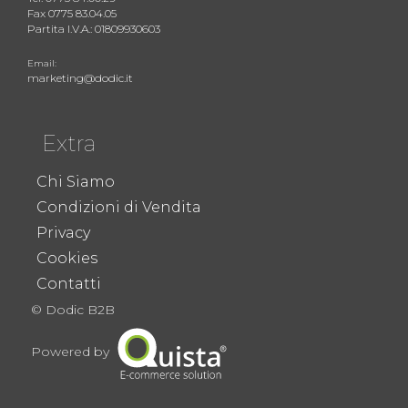
Fax 0775 83.04.05
Partita I.V.A.: 01809930603
Email:
marketing@dodic.it
Extra
Chi Siamo
Condizioni di Vendita
Privacy
Cookies
Contatti
© Dodic B2B
Powered by