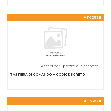
AT62621I
Accedi per il prezzo a Te riservato
TASTIERA DI COMANDO A CODICE SGRETO
AT63521I