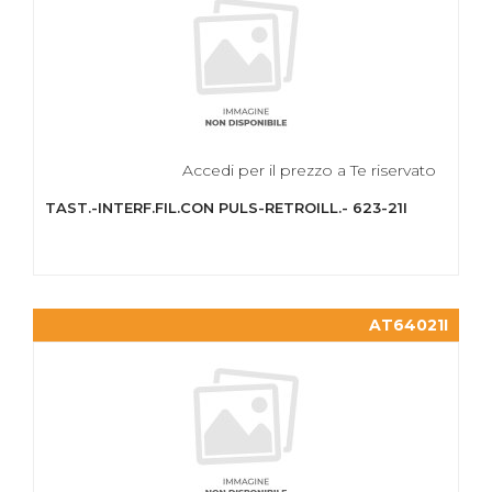
Accedi per il prezzo a Te riservato
TAST.-INTERF.FIL.CON PULS-RETROILL.- 623-21I
AT64021I