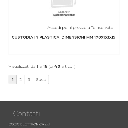
Accedi per il prezzo a Te riservato
CUSTODIA IN PLASTICA. DIMENSIONI MM 170X153X15
Visualizzati da
1
a
16
(di
40
articoli)
1
2
3
Succ
Contatti
DODIC ELETTRONICA s.r.l.