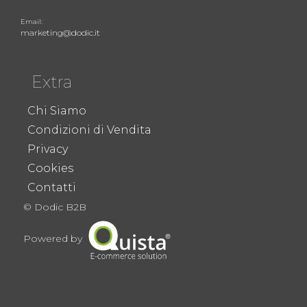
Email:
marketing@dodic.it
Extra
Chi Siamo
Condizioni di Vendita
Privacy
Cookies
Contatti
© Dodic B2B
Powered by