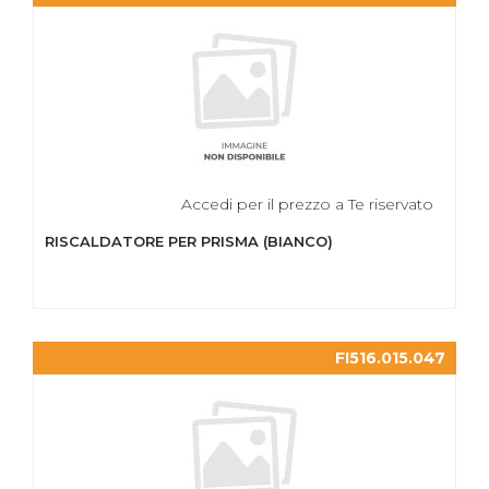
Accedi per il prezzo a Te riservato
RISCALDATORE PER PRISMA (BIANCO)
FI516.015.047