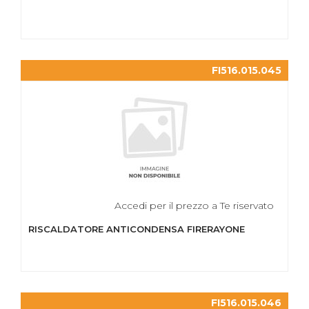
FI516.015.045
Accedi per il prezzo a Te riservato
RISCALDATORE ANTICONDENSA FIRERAYONE
FI516.015.046