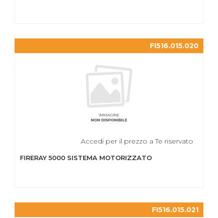
FI516.015.020
Accedi per il prezzo a Te riservato
FIRERAY 5000 SISTEMA MOTORIZZATO
FI516.015.021