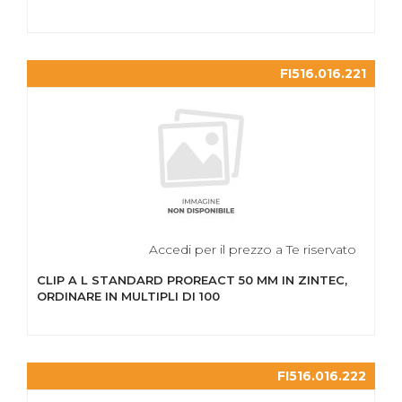
FI516.016.221
Accedi per il prezzo a Te riservato
CLIP A L STANDARD PROREACT 50 MM IN ZINTEC,
ORDINARE IN MULTIPLI DI 100
FI516.016.222