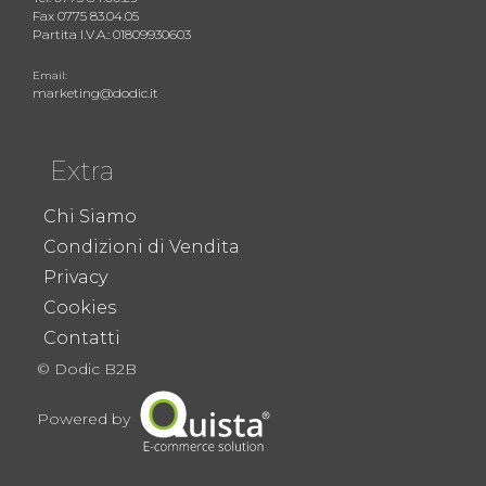
Fax 0775 83.04.05
Partita I.V.A.: 01809930603
Email:
marketing@dodic.it
Extra
Chi Siamo
Condizioni di Vendita
Privacy
Cookies
Contatti
© Dodic B2B
Powered by