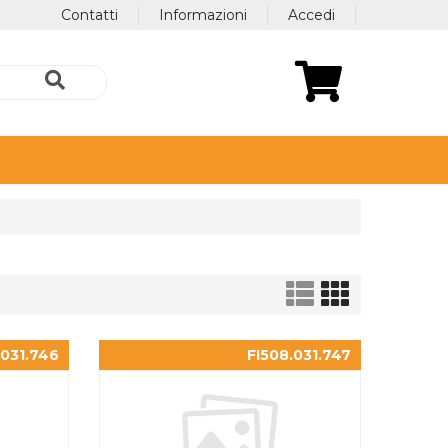
Contatti
Informazioni
Accedi
.031.746
FI508.031.747