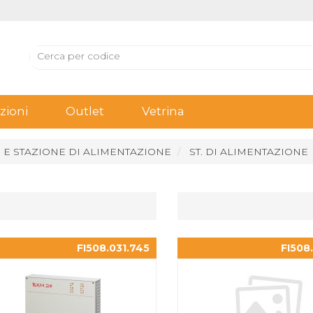
ioni
Outlet
Vetrina
 E STAZIONE DI ALIMENTAZIONE
ST. DI ALIMENTAZIONE
FI508.031.745
FI508