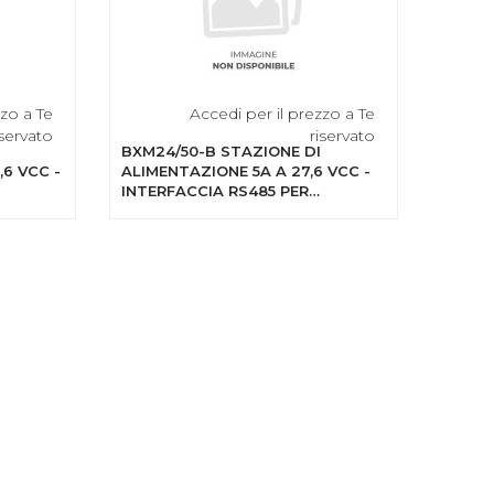
zzo a Te
Accedi per il prezzo a Te
iservato
riservato
BXM24/50-B STAZIONE DI
,6 VCC -
ALIMENTAZIONE 5A A 27,6 VCC -
INTERFACCIA RS485 PER
CENTRALI J400