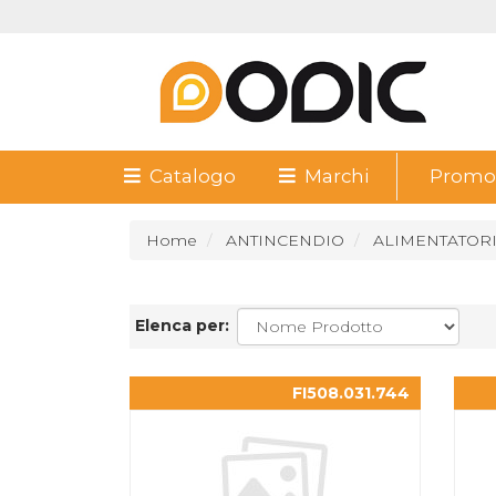
Catalogo
Marchi
Promoz
Home
ANTINCENDIO
ALIMENTATORI
Elenca per:
FI508.031.744