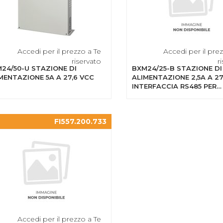
Accedi per il prezzo a Te
Accedi per il pre
riservato
r
24/50-U STAZIONE DI
BXM24/25-B STAZIONE DI
MENTAZIONE 5A A 27,6 VCC
ALIMENTAZIONE 2,5A A 27
INTERFACCIA RS485 PER
CENTRALI J400
FI557.200.733
Accedi per il prezzo a Te