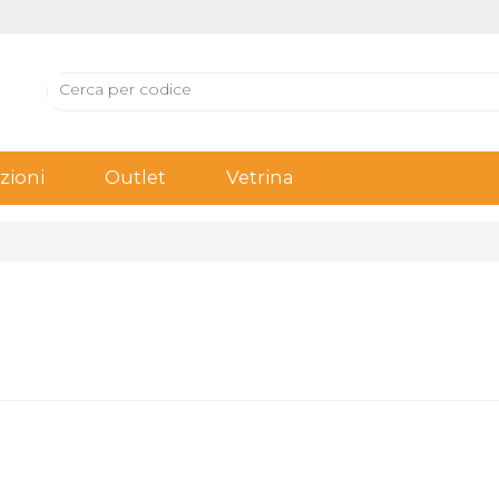
ioni
Outlet
Vetrina