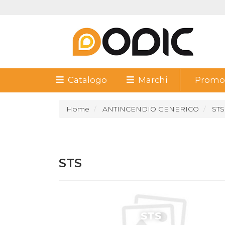
Catalogo
Marchi
Promoz
Home
ANTINCENDIO GENERICO
STS
STS
STS